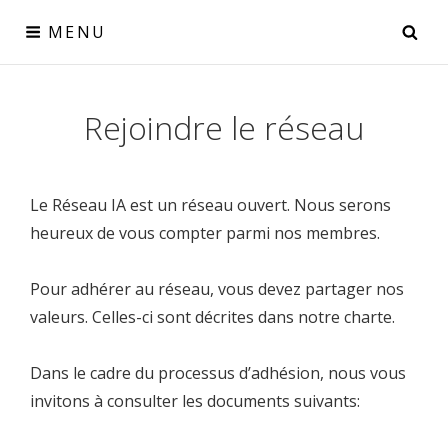
Skip
SE
MENU
to
content
Réseau IA
Rejoindre le réseau
le collectif IA pour la Wallonie
Le Réseau IA est un réseau ouvert. Nous serons
heureux de vous compter parmi nos membres.
Pour adhérer au réseau, vous devez partager nos
valeurs. Celles-ci sont décrites dans notre charte.
Dans le cadre du processus d’adhésion, nous vous
invitons à consulter les documents suivants: