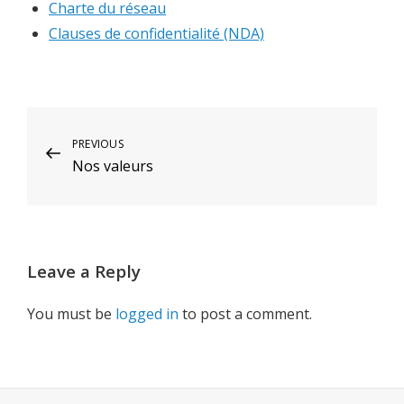
Charte du réseau
Clauses de confidentialité (NDA)
Post
Previous
PREVIOUS
Nos valeurs
Post
navigation
Leave a Reply
You must be
logged in
to post a comment.