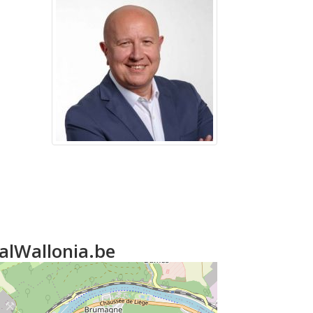
talWallonia.be