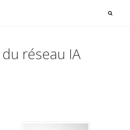
SEAR
 du réseau IA