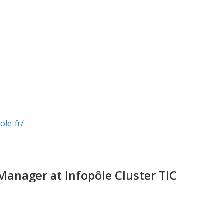
ole-fr/
anager at Infopôle Cluster TIC