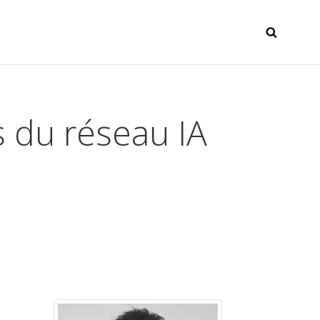
SEAR
 du réseau IA