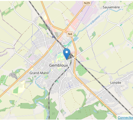
Connectio