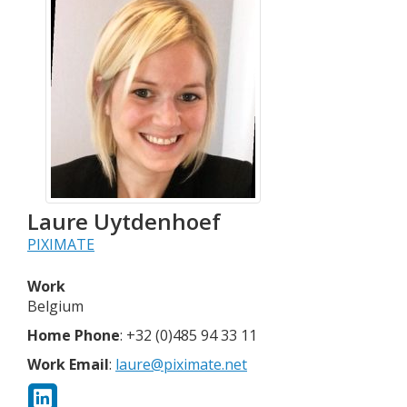
Laure
Uytdenhoef
PIXIMATE
Work
Belgium
Home Phone
:
+32 (0)485 94 33 11
Work Email
:
laure@piximate.net