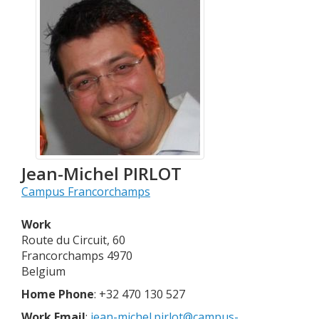
Jean-Michel
PIRLOT
Campus Francorchamps
Work
Route du Circuit, 60
Francorchamps
4970
Belgium
Home Phone
:
+32 470 130 527
Work Email
:
jean-michel.pirlot@campus-